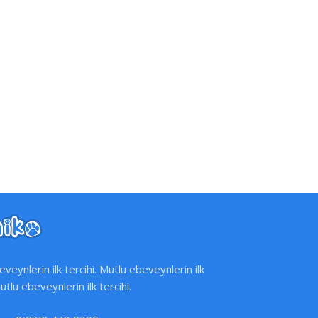
veynlerin ilk tercihi. Mutlu ebeveynlerin ilk
Mutlu ebeveynlerin ilk tercihi.