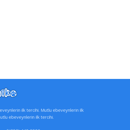
veynlerin ilk tercihi. Mutlu ebeveynlerin ilk
Mutlu ebeveynlerin ilk tercihi.