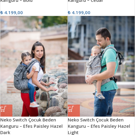
Kanguru – Bold
Kanguru – Cedar
₺
4.199,00
₺
4.199,00
Neko Switch Çocuk Beden
Neko Switch Çocuk Beden
Kanguru – Efes Paisley Hazel
Kanguru – Efes Paisley Hazel
Dark
Light