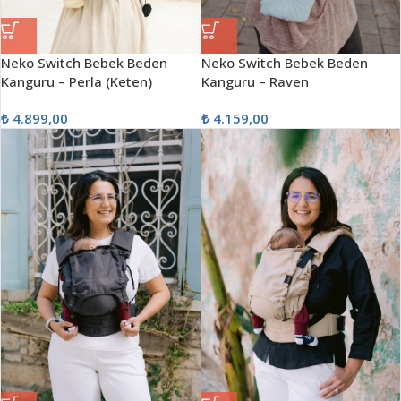
Neko Switch Bebek Beden
Neko Switch Bebek Beden
Kanguru – Perla (Keten)
Kanguru – Raven
₺
4.899,00
₺
4.159,00