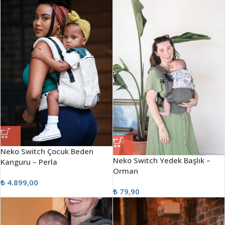
Neko Switch Çocuk Beden
Neko Switch Yedek Başlık –
Kanguru – Perla
Orman
₺
4.899,00
₺
79,90