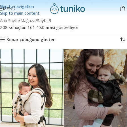
Skip to navigation
MENÜ
Skip to main content
Ana Sayfa
Mağaza
Sayfa 9
208 sonuçtan 161-180 arası gösteriliyor
Kenar çubuğunu göster