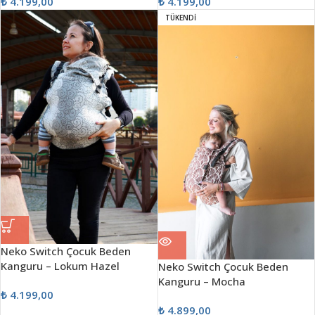
₺
4.199,00
₺
4.199,00
TÜKENDİ
Neko Switch Çocuk Beden
Kanguru – Lokum Hazel
Neko Switch Çocuk Beden
Kanguru – Mocha
₺
4.199,00
₺
4.899,00