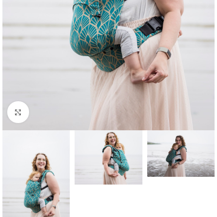
Büyütmek için tıklayın