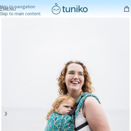
Skip to navigation
MENÜ
Skip to main content