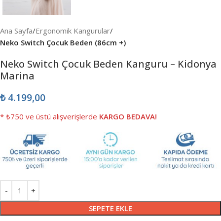
Ana Sayfa
Ergonomik Kangurular
Neko Switch Çocuk Beden (86cm +)
Neko Switch Çocuk Beden Kanguru – Kidonya
Marina
₺
4.199,00
* ₺750 ve üstü alışverişlerde
KARGO BEDAVA!
SEPETE EKLE