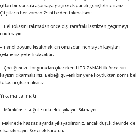
çıtları bir sonraki aşamaya geçirerek paneli genişletmelisiniz.
Çıtçıtların her zaman 2sini birden takmalısınız
– Bel tokasını takmadan önce dişi taraftaki lastikten geçirmeyi
unutmayın.
– Panel boyunu kısaltmak için omuzdan inen siyah kayışları
çekmeniz yeterli olacaktır.
– Çocuğunuzu kangurudan çıkarırken HER ZAMAN ilk önce sırt
kayışını çıkarmalısınız. Bebeği güvenli bir yere koyduktan sonra bel
tokasını çıkarmalısınız
Yıkama talimatı
– Mümkünse soğuk suda elde yıkayın. Sıkmayın.
-Makinede hassas ayarda yıkayabilirsiniz, ancak düşük devirde de
olsa sıkmayın. Sererek kurutun.