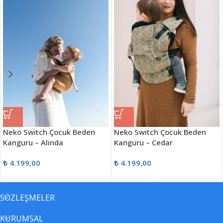
Neko Switch Çocuk Beden
Neko Switch Çocuk Beden
Kanguru – Alinda
Kanguru – Cedar
₺
4.199,00
₺
4.199,00
SÖZLEŞMELER
KURUMSAL