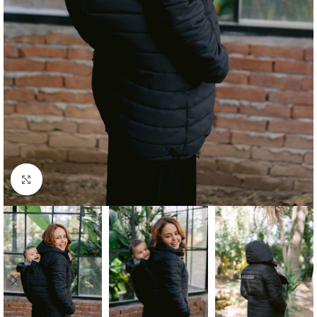
Büyütmek için tıklayın