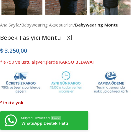
Ana Sayfa
Babywearing Aksesuarları
Babywearing Montu
Bebek Taşıyıcı Montu – Xl
₺
3.250,00
* ₺750 ve üstü alışverişlerde
KARGO BEDAVA!
Stokta yok
Müşteri Hizmetleri
Online
WhatsApp Destek Hattı