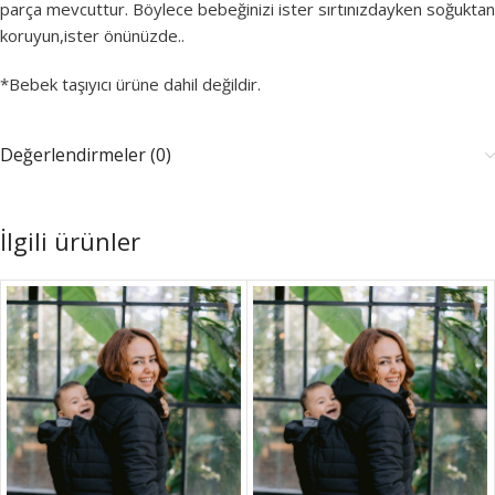
parça mevcuttur. Böylece bebeğinizi ister sırtınızdayken soğuktan
koruyun,ister önünüzde..
*Bebek taşıyıcı ürüne dahil değildir.
Değerlendirmeler (0)
İlgili ürünler