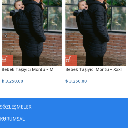
Bebek Taşıyıcı Montu – M
Bebek Taşıyıcı Montu – Xxxl
₺
3.250,00
₺
3.250,00
SÖZLEŞMELER
KURUMSAL