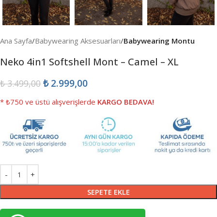
Ana Sayfa
Babywearing Aksesuarları
Babywearing Montu
Neko 4in1 Softshell Mont – Camel – XL
₺
2.999,00
₺
3.499,00
* ₺750 ve üstü alışverişlerde
KARGO BEDAVA!
SEPETE EKLE