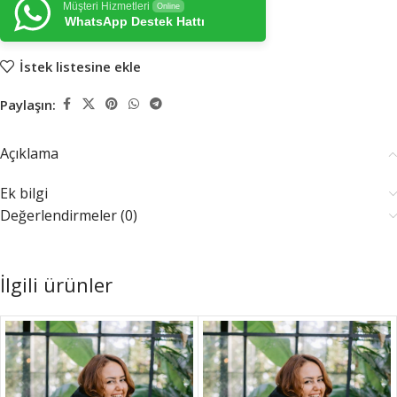
Müşteri Hizmetleri
Online
WhatsApp Destek Hattı
İstek listesine ekle
Paylaşın:
Açıklama
Ek bilgi
Değerlendirmeler (0)
İlgili ürünler