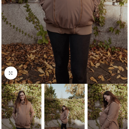
Büyütmek için tıklayın