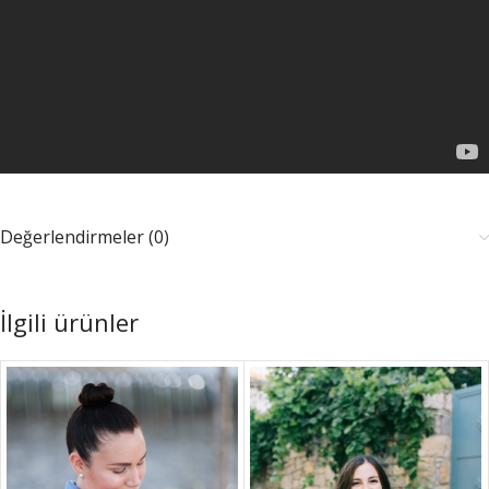
Değerlendirmeler (0)
İlgili ürünler