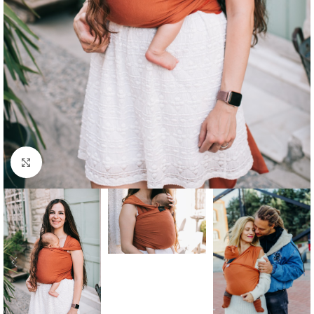
Büyütmek için tıklayın