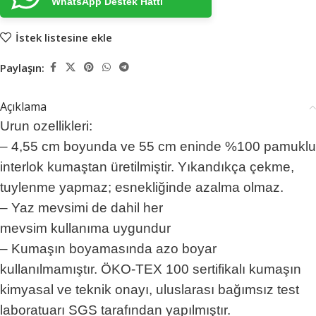
WhatsApp Destek Hattı
İstek listesine ekle
Paylaşın:
Açıklama
Urun ozellikleri:
– 4,55 cm boyunda ve 55 cm eninde %100 pamuklu
interlok kumaştan üretilmiştir. Yıkandıkça çekme,
tuylenme yapmaz; esnekliğinde azalma olmaz.
– Yaz mevsimi de dahil her
mevsim kullanıma uygundur
– Kumaşın boyamasında azo boyar
kullanılmamıştır. ÖKO-TEX 100 sertifikalı kumaşın
kimyasal ve teknik onayı, uluslarası bağımsız test
laboratuarı SGS tarafından yapılmıştır.