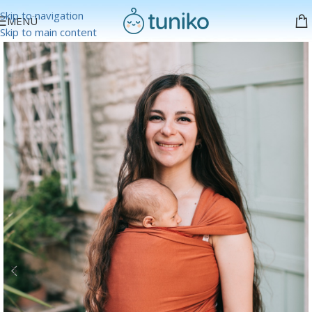
Skip to navigation
MENÜ
Skip to main content