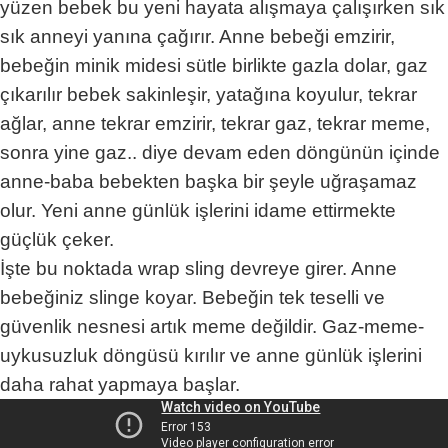
yüzen bebek bu yeni hayata alışmaya çalışırken sık
sık anneyi yanına çağırır. Anne bebeği emzirir,
bebeğin minik midesi sütle birlikte gazla dolar, gaz
çıkarılır bebek sakinleşir, yatağına koyulur, tekrar
ağlar, anne tekrar emzirir, tekrar gaz, tekrar meme,
sonra yine gaz.. diye devam eden döngünün içinde
anne-baba bebekten başka bir şeyle uğraşamaz
olur. Yeni anne günlük işlerini idame ettirmekte
güçlük çeker.
İşte bu noktada wrap sling devreye girer. Anne
bebeğiniz slinge koyar. Bebeğin tek teselli ve
güvenlik nesnesi artık meme değildir. Gaz-meme-
uykusuzluk döngüsü kırılır ve anne günlük işlerini
daha rahat yapmaya başlar.