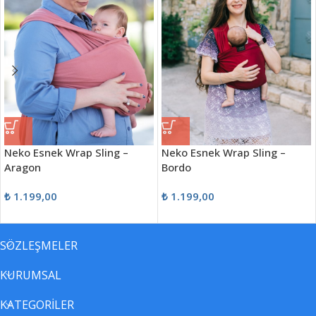
Neko Esnek Wrap Sling –
Neko Esnek Wrap Sling –
Aragon
Bordo
₺
1.199,00
₺
1.199,00
SÖZLEŞMELER
KURUMSAL
KATEGORİLER