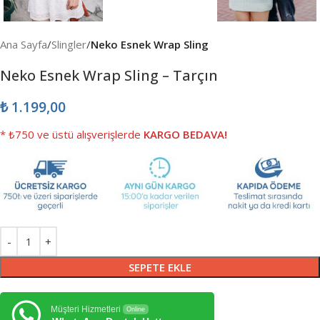
Ana Sayfa
Slingler
Neko Esnek Wrap Sling
Neko Esnek Wrap Sling – Tarçın
₺
1.199,00
* ₺750 ve üstü alışverişlerde
KARGO BEDAVA!
SEPETE EKLE
Müşteri Hizmetleri
Online