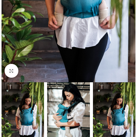
Büyütmek için tıklayın