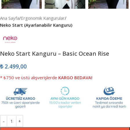
Ana Sayfa
Ergonomik Kangurular
Neko Start (Ayarlanabilir Kanguru)
Neko Start Kanguru – Basic Ocean Rise
₺
2.499,00
* ₺750 ve üstü alışverişlerde
KARGO BEDAVA!