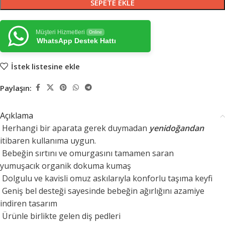
SEPETE EKLE
Müşteri Hizmetleri
Online
WhatsApp Destek Hattı
İstek listesine ekle
Paylaşın:
Açıklama
Herhangi bir aparata gerek duymadan
yenidoğandan
itibaren kullanıma uygun.
Bebeğin sırtını ve omurgasını tamamen saran
yumuşacık organik dokuma kumaş
Dolgulu ve kavisli omuz askılarıyla konforlu taşıma keyfi
Geniş bel desteği sayesinde bebeğin ağırlığını azamiye
indiren tasarım
Ürünle birlikte gelen diş pedleri