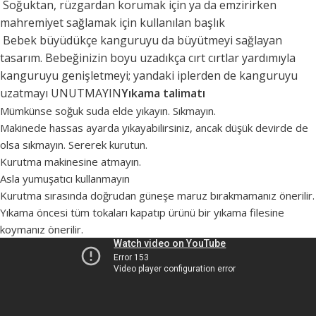
Soğuktan, rüzgardan korumak için ya da emzirirken
mahremiyet sağlamak için kullanılan başlık
Bebek büyüdükçe kanguruyu da büyütmeyi sağlayan
tasarım. Bebeğinizin boyu uzadıkça cırt cırtlar yardımıyla
kanguruyu genişletmeyi; yandaki iplerden de kanguruyu
uzatmayı UNUTMAYIN
Yıkama talimatı
Mümkünse soğuk suda elde yıkayın. Sıkmayın.
Makinede hassas ayarda yıkayabilirsiniz, ancak düşük devirde de
olsa sıkmayın. Sererek kurutun.
Kurutma makinesine atmayın.
Asla yumuşatıcı kullanmayın
Kurutma sırasında doğrudan güneşe maruz bırakmamanız önerilir.
Yıkama öncesi tüm tokaları kapatıp ürünü bir yıkama filesine
koymanız önerilir.