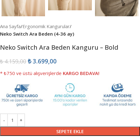
Ana Sayfa
Ergonomik Kangurular
Neko Switch Ara Beden (4-36 ay)
Neko Switch Ara Beden Kanguru – Bold
₺
3.699,00
₺
4.159,00
* ₺750 ve üstü alışverişlerde
KARGO BEDAVA!
SEPETE EKLE