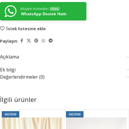
Müşteri Hizmetleri
Online
WhatsApp Destek Hattı
İstek listesine ekle
Paylaşın:
Açıklama
Ek bilgi
Değerlendirmeler (0)
İlgili ürünler
İNDIRIM
İNDIRIM