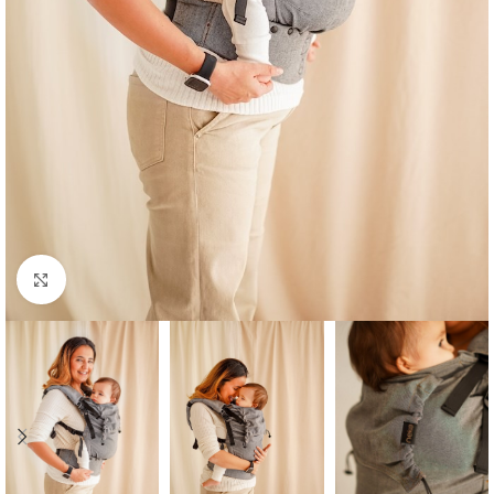
Büyütmek için tıklayın