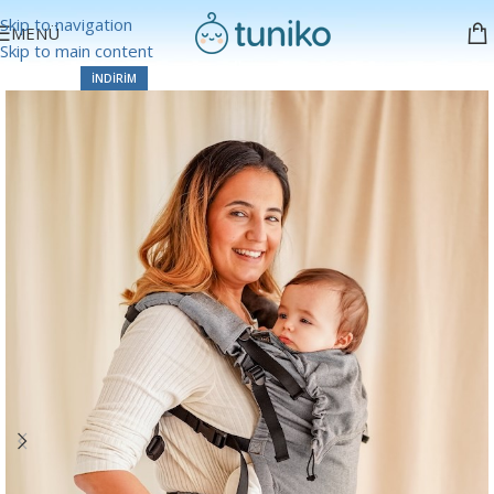
Skip to navigation
MENÜ
Skip to main content
İNDIRIM