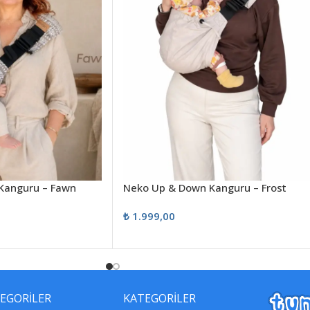
Kanguru – Fawn
Neko Up & Down Kanguru – Frost
₺
1.999,00
EGORİLER
KATEGORİLER