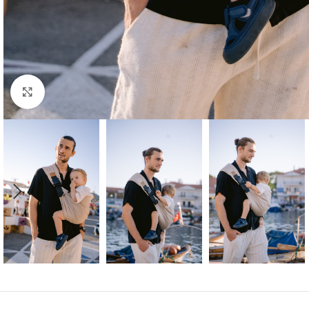
Büyütmek için tıklayın