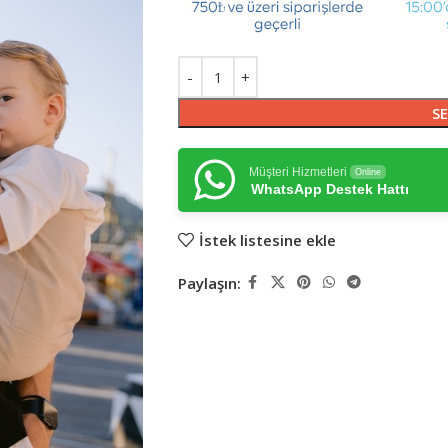
SE
Müşteri Hizmetleri
Online
WhatsApp Destek Hattı
İstek listesine ekle
Paylaşın: