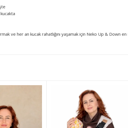
işte
 kucakta
rmak ve her an kucak rahatlığını yaşamak için Neko Up & Down en iy