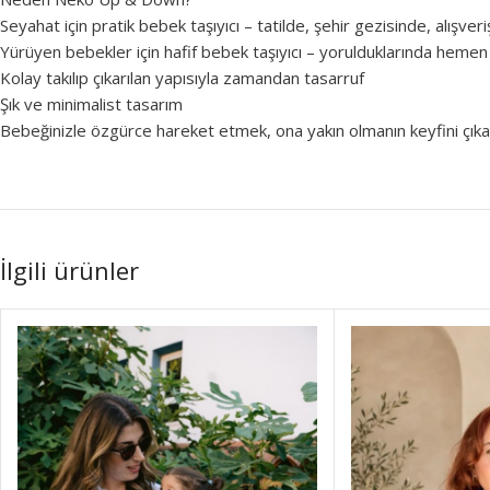
Seyahat için pratik bebek taşıyıcı – tatilde, şehir gezisinde, alışver
Yürüyen bebekler için hafif bebek taşıyıcı – yorulduklarında hemen
Kolay takılıp çıkarılan yapısıyla zamandan tasarruf
Şık ve minimalist tasarım
Bebeğinizle özgürce hareket etmek, ona yakın olmanın keyfini çıka
İlgili ürünler