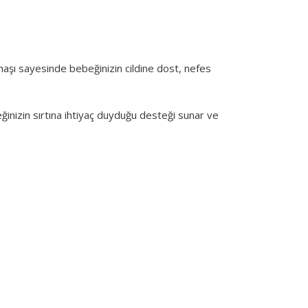
aşı sayesinde bebeğinizin cildine dost, nefes
ğinizin sırtına ihtiyaç duyduğu desteği sunar ve