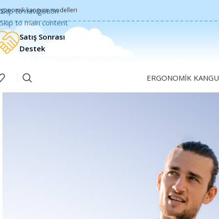
rgonomik kanguru modelleri
Skip to navigation
Skip to main content
Satış Sonrası
Destek
ERGONOMIK KANGU