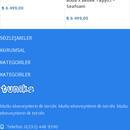
Boba X Bebek Taşıyıcı –
Seafoam
₺
6.499,00
₺
6.499,00
SÖZLEŞMELER
KURUMSAL
KATEGORİLER
KATEGORİLER
Mutlu ebeveynlerin ilk tercihi. Mutlu ebeveynlerin ilk tercihi. Mutlu
ebeveynlerin ilk tercihi.
Telefon: 0(232) 448 9390