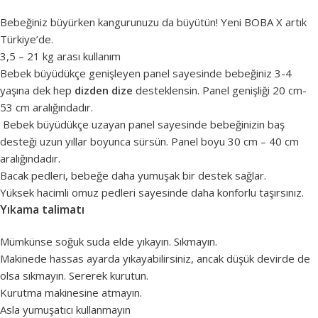
Bebeğiniz büyürken kangurunuzu da büyütün! Yeni BOBA X artık
Türkiye’de.
3,5 – 21 kg arası kullanım
Bebek büyüdükçe genişleyen panel sayesinde bebeğiniz 3-4
yaşına dek hep
dizden dize
desteklensin. Panel genişliği 20 cm-
53 cm aralığındadır.
Bebek büyüdükçe uzayan panel sayesinde bebeğinizin baş
desteği uzun yıllar boyunca sürsün. Panel boyu 30 cm – 40 cm
aralığındadır.
Bacak pedleri, bebeğe daha yumuşak bir destek sağlar.
Yüksek hacimli omuz pedleri sayesinde daha konforlu taşırsınız.
Yıkama talimatı
Mümkünse soğuk suda elde yıkayın. Sıkmayın.
Makinede hassas ayarda yıkayabilirsiniz, ancak düşük devirde de
olsa sıkmayın. Sererek kurutun.
Kurutma makinesine atmayın.
Asla yumuşatıcı kullanmayın