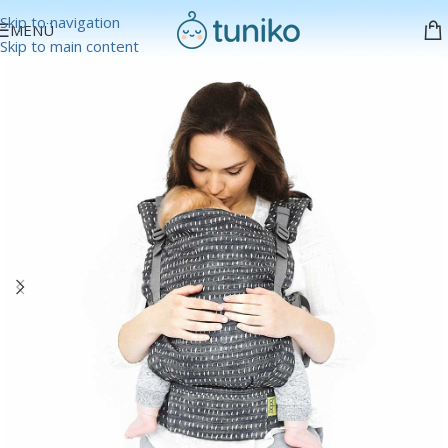
Skip to navigation
MENÜ
Skip to main content