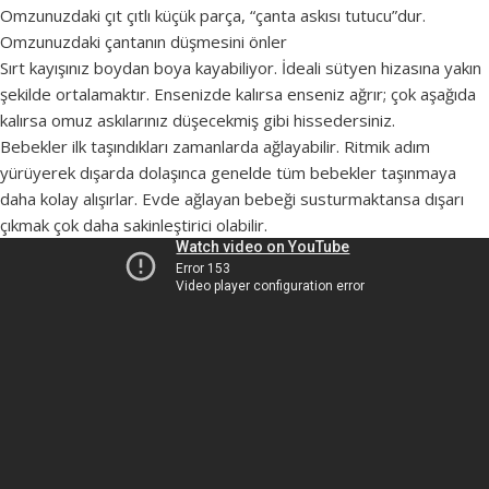
Omzunuzdaki çıt çıtlı küçük parça, “çanta askısı tutucu”dur.
Omzunuzdaki çantanın düşmesini önler
Sırt kayışınız boydan boya kayabiliyor. İdeali sütyen hizasına yakın
şekilde ortalamaktır. Ensenizde kalırsa enseniz ağrır; çok aşağıda
kalırsa omuz askılarınız düşecekmiş gibi hissedersiniz.
Bebekler ilk taşındıkları zamanlarda ağlayabilir. Ritmik adım
yürüyerek dışarda dolaşınca genelde tüm bebekler taşınmaya
daha kolay alışırlar. Evde ağlayan bebeği susturmaktansa dışarı
çıkmak çok daha sakinleştirici olabilir.