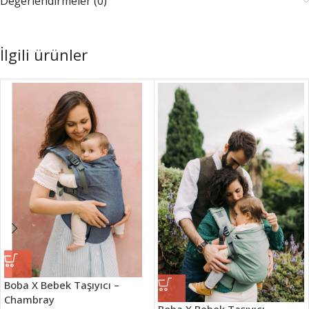
Değerlendirmeler (0)
İlgili ürünler
Boba X Bebek Taşıyıcı –
Chambray