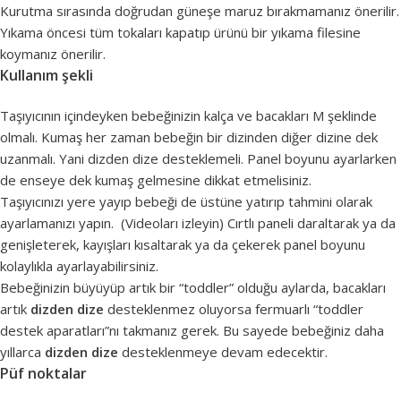
Kurutma sırasında doğrudan güneşe maruz bırakmamanız önerilir.
Yıkama öncesi tüm tokaları kapatıp ürünü bir yıkama filesine
koymanız önerilir.
Kullanım şekli
Taşıyıcının içindeyken bebeğinizin kalça ve bacakları M şeklinde
olmalı. Kumaş her zaman bebeğin bir dizinden diğer dizine dek
uzanmalı. Yani dizden dize desteklemeli. Panel boyunu ayarlarken
de enseye dek kumaş gelmesine dikkat etmelisiniz.
Taşıyıcınızı yere yayıp bebeği de üstüne yatırıp tahmini olarak
ayarlamanızı yapın. (Videoları izleyin) Cırtlı paneli daraltarak ya da
genişleterek, kayışları kısaltarak ya da çekerek panel boyunu
kolaylıkla ayarlayabilirsiniz.
Bebeğinizin büyüyüp artık bir “toddler” olduğu aylarda, bacakları
artık
dizden dize
desteklenmez oluyorsa fermuarlı “toddler
destek aparatları”nı takmanız gerek. Bu sayede bebeğiniz daha
yıllarca
dizden dize
desteklenmeye devam edecektir.
Püf noktalar