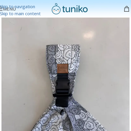
Skip to navigation
MENÜ
Skip to main content