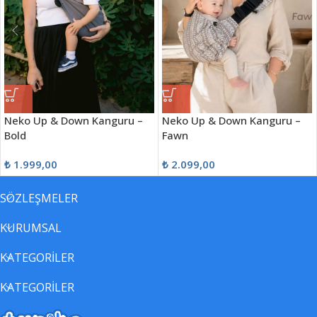
Neko Up & Down Kanguru –
Neko Up & Down Kanguru –
Bold
Fawn
₺
1.999,00
₺
2.099,00
SÖZLEŞMELER
KURUMSAL
KATEGORİLER
KATEGORİLER