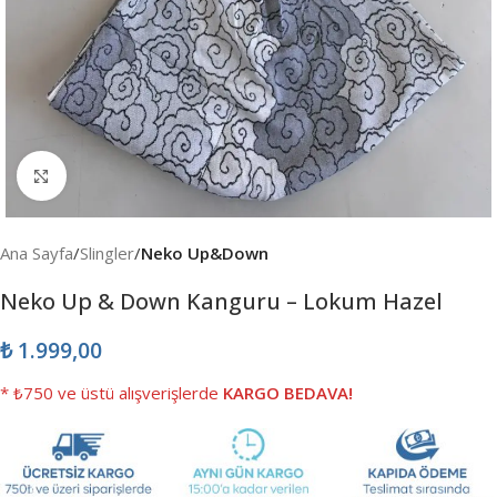
Büyütmek için tıklayın
Ana Sayfa
Slingler
Neko Up&Down
Neko Up & Down Kanguru – Lokum Hazel
₺
1.999,00
* ₺750 ve üstü alışverişlerde
KARGO BEDAVA!