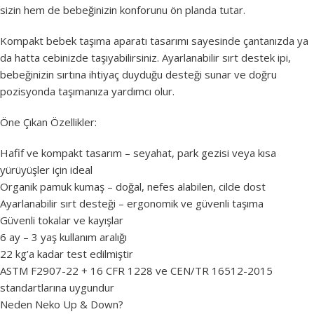
sizin hem de bebeğinizin konforunu ön planda tutar.
Kompakt bebek taşıma aparatı tasarımı sayesinde çantanızda ya
da hatta cebinizde taşıyabilirsiniz. Ayarlanabilir sırt destek ipi,
bebeğinizin sırtına ihtiyaç duyduğu desteği sunar ve doğru
pozisyonda taşımanıza yardımcı olur.
Öne Çıkan Özellikler:
Hafif ve kompakt tasarım – seyahat, park gezisi veya kısa
yürüyüşler için ideal
Organik pamuk kumaş – doğal, nefes alabilen, cilde dost
Ayarlanabilir sırt desteği – ergonomik ve güvenli taşıma
Güvenli tokalar ve kayışlar
6 ay – 3 yaş kullanım aralığı
22 kg’a kadar test edilmiştir
ASTM F2907-22 + 16 CFR 1228 ve CEN/TR 16512-2015
standartlarına uygundur
Neden Neko Up & Down?